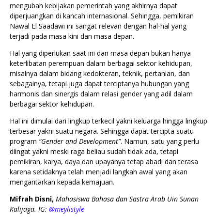
mengubah kebijakan pemerintah yang akhirnya dapat
diperjuangkan di kancah internasional. Sehingga, pemikiran
Nawal El Saadawi ini sangat relevan dengan hal-hal yang
terjadi pada masa kini dan masa depan.
Hal yang diperlukan saat ini dan masa depan bukan hanya
keterlibatan perempuan dalam berbagai sektor kehidupan,
misalnya dalam bidang kedokteran, teknik, pertanian, dan
sebagainya, tetapi juga dapat terciptanya hubungan yang
harmonis dan sinergis dalam relasi gender yang adil dalam
berbagai sektor kehidupan.
Hal ini dimulai dari lingkup terkecil yakni keluarga hingga lingkup
terbesar yakni suatu negara. Sehingga dapat tercipta suatu
program
“Gender and Development”
. Namun, satu yang perlu
diingat yakni meski raga beliau sudah tidak ada, tetapi
pemikiran, karya, daya dan upayanya tetap abadi dan terasa
karena setidaknya telah menjadi langkah awal yang akan
mengantarkan kepada kemajuan.
Mifrah Disni,
Mahasiswa Bahasa dan Sastra Arab Uin Sunan
Kalijaga. IG:
@meylistyle