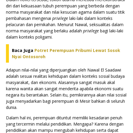
diri dari kekuasaan tubuh perempuan yang berbeda dengan
norma masyarakat dan nilai kesucian agama dalam suatu titik
pembahasan mengenai
privilege
laki-laki dalam konteks
pelacuran dan pernikahan. Menurut Nawal, seksualitas dalam
norma masyarakat yang berlaku adalah
privilege
bagi laki-laki
dalam konteks poligami.
Baca Juga
Potret Perempuan Pribumi Lewat Sosok
Nyai Ontosoroh
Adapun nilai-nilai yang diperjuangkan oleh Nawal El Saadawi
adalah sesuai realitas kehidupan dalam konteks sosial budaya
masyarakat, dan ekonomi. Alasannya sangat masuk akal
karena wanita akan sangat menderita apabila ekonomi suatu
negara itu berantakan. Selain itu, pemikirannya akan nilai sosial
juga menyadarkan bagi perempuan di Mesir bahkan di seluruh
dunia.
Dalam hal ini, perempuan dituntut memiliki kesadaran penuh
yang tercermin melalui pendidikan. Mengapa? Karena dengan
pendidikan akan mampu mengubah kehidupan serta dapat