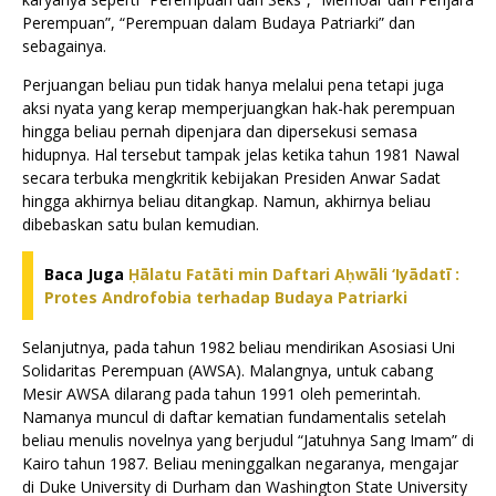
Perempuan”, “Perempuan dalam Budaya Patriarki” dan
sebagainya.
Perjuangan beliau pun tidak hanya melalui pena tetapi juga
aksi nyata yang kerap memperjuangkan hak-hak perempuan
hingga beliau pernah dipenjara dan dipersekusi semasa
hidupnya. Hal tersebut tampak jelas ketika tahun 1981 Nawal
secara terbuka mengkritik kebijakan Presiden Anwar Sadat
hingga akhirnya beliau ditangkap. Namun, akhirnya beliau
dibebaskan satu bulan kemudian.
Baca Juga
Ḥālatu Fatāti min Daftari Aḥwāli ‘Iyādatī :
Protes Androfobia terhadap Budaya Patriarki
Selanjutnya, pada tahun 1982 beliau mendirikan Asosiasi Uni
Solidaritas Perempuan (AWSA). Malangnya, untuk cabang
Mesir AWSA dilarang pada tahun 1991 oleh pemerintah.
Namanya muncul di daftar kematian fundamentalis setelah
beliau menulis novelnya yang berjudul “Jatuhnya Sang Imam” di
Kairo tahun 1987. Beliau meninggalkan negaranya, mengajar
di Duke University di Durham dan Washington State University