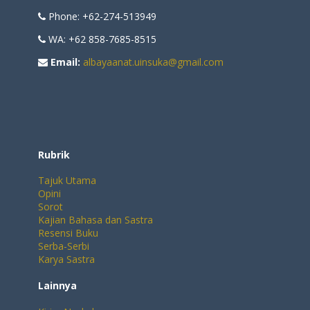
Phone: +62-274-513949
WA: +62 858-7685-8515
Email:
albayaanat.uinsuka@gmail.com
Rubrik
Tajuk Utama
Opini
Sorot
Kajian Bahasa dan Sastra
Resensi Buku
Serba-Serbi
Karya Sastra
Lainnya