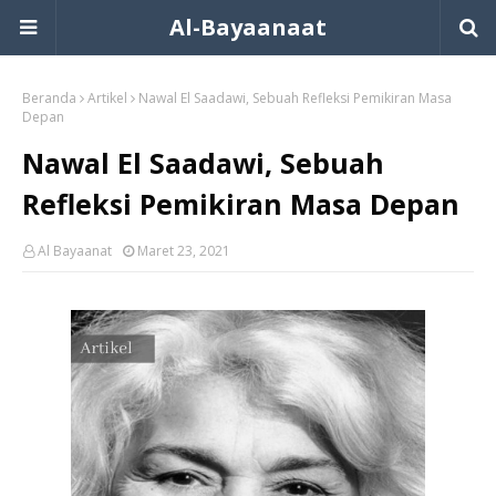
Al-Bayaanaat
Beranda
Artikel
Nawal El Saadawi, Sebuah Refleksi Pemikiran Masa
Depan
Nawal El Saadawi, Sebuah
Refleksi Pemikiran Masa Depan
Al Bayaanat
Maret 23, 2021