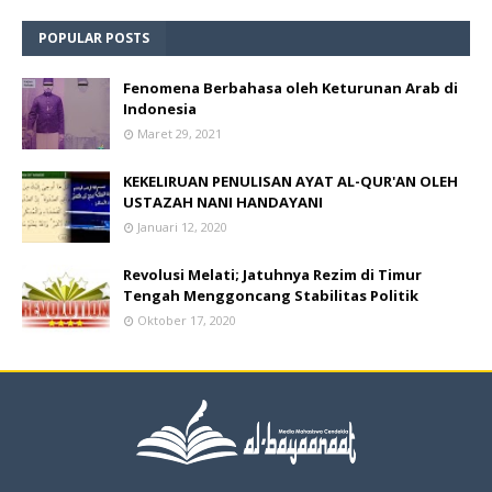
POPULAR POSTS
Fenomena Berbahasa oleh Keturunan Arab di
Indonesia
Maret 29, 2021
KEKELIRUAN PENULISAN AYAT AL-QUR'AN OLEH
USTAZAH NANI HANDAYANI
Januari 12, 2020
Revolusi Melati; Jatuhnya Rezim di Timur
Tengah Menggoncang Stabilitas Politik
Oktober 17, 2020