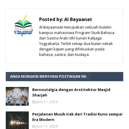
Posted by:
Al Bayaanat
Al-Bayaanaat merupakan sebuah buletin
kampus mahasiswa Program Studi Bahasa
dan Sastra Arab UIN Sunan Kalijaga
Yogyakarta. Terbit setiap dua bulan sekali
dengan kajian yang difokuskan pada
bahasa, sastra, dan budaya.
ANDA MUNGKIN MENYUKAI POSTINGAN INI
Bernostalgia dengan Arstitektur Masjid
Sharjah
June 11, 2024
Perjalanan Musik Irak dari Tradisi Kuno sampai
Era Modern
June 11, 2024