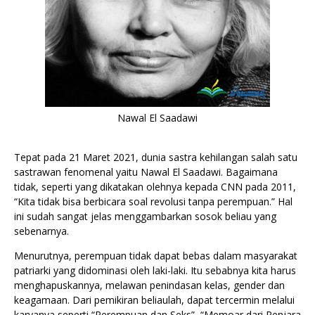
Nawal El Saadawi
Tepat pada 21 Maret 2021, dunia sastra kehilangan salah satu
sastrawan fenomenal yaitu Nawal El Saadawi. Bagaimana
tidak, seperti yang dikatakan olehnya kepada CNN pada 2011,
“Kita tidak bisa berbicara soal revolusi tanpa perempuan.” Hal
ini sudah sangat jelas menggambarkan sosok beliau yang
sebenarnya.
Menurutnya, perempuan tidak dapat bebas dalam masyarakat
patriarki yang didominasi oleh laki-laki. Itu sebabnya kita harus
menghapuskannya, melawan penindasan kelas, gender dan
keagamaan. Dari pemikiran beliaulah, dapat tercermin melalui
karyanya seperti “Perempuan dan Seks”, “Memoar dari Penjara