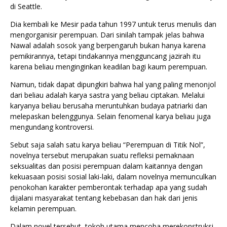
di Seattle.
Dia kembali ke Mesir pada tahun 1997 untuk terus menulis dan
mengorganisir perempuan. Dari sinilah tampak jelas bahwa
Nawal adalah sosok yang berpengaruh bukan hanya karena
pemikirannya, tetapi tindakannya mengguncang jazirah itu
karena beliau menginginkan keadilan bagi kaum perempuan.
Namun, tidak dapat dipungkiri bahwa hal yang paling menonjol
dari beliau adalah karya sastra yang beliau ciptakan. Melalui
karyanya beliau berusaha meruntuhkan budaya patriarki dan
melepaskan belenggunya. Selain fenomenal karya beliau juga
mengundang kontroversi.
Sebut saja salah satu karya beliau “Perempuan di Titik Nol”,
novelnya tersebut merupakan suatu refleksi pemaknaan
seksualitas dan posisi perempuan dalam kaitannya dengan
kekuasaan posisi sosial laki-laki, dalam novelnya memunculkan
penokohan karakter pemberontak terhadap apa yang sudah
dijalani masyarakat tentang kebebasan dan hak dari jenis
kelamin perempuan.
Dalam novel tersebut, tokoh utama mencoba merekonstruksi