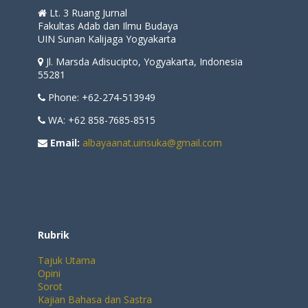
Lt. 3 Ruang Jurnal
Fakultas Adab dan Ilmu Budaya
UIN Sunan Kalijaga Yogyakarta
Jl. Marsda Adisucipto, Yogyakarta, Indonesia
55281
Phone: +62-274-513949
WA: +62 858-7685-8515
Email:
albayaanat.uinsuka@gmail.com
Rubrik
Tajuk Utama
Opini
Sorot
Kajian Bahasa dan Sastra