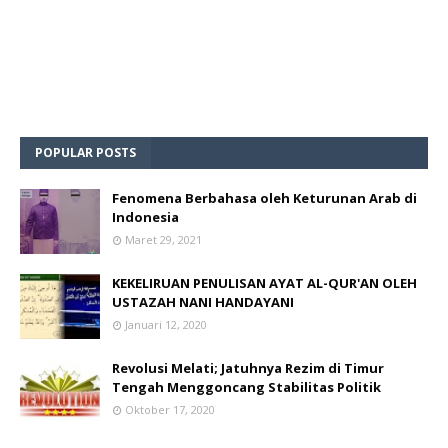
POPULAR POSTS
Fenomena Berbahasa oleh Keturunan Arab di
Indonesia
Maret 29, 2021
KEKELIRUAN PENULISAN AYAT AL-QUR'AN OLEH
USTAZAH NANI HANDAYANI
Januari 12, 2020
Revolusi Melati; Jatuhnya Rezim di Timur
Tengah Menggoncang Stabilitas Politik
Oktober 17, 2020