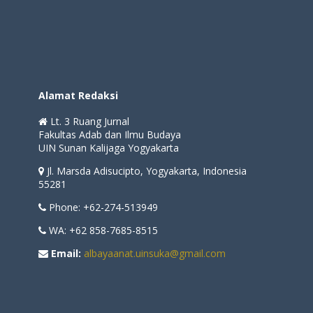
Alamat Redaksi
Lt. 3 Ruang Jurnal
Fakultas Adab dan Ilmu Budaya
UIN Sunan Kalijaga Yogyakarta
Jl. Marsda Adisucipto, Yogyakarta, Indonesia
55281
Phone: +62-274-513949
WA: +62 858-7685-8515
Email:
albayaanat.uinsuka@gmail.com