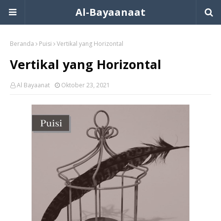
Al-Bayaanaat
Beranda
Puisi
Vertikal yang Horizontal
Vertikal yang Horizontal
Al Bayaanat
Oktober 23, 2021