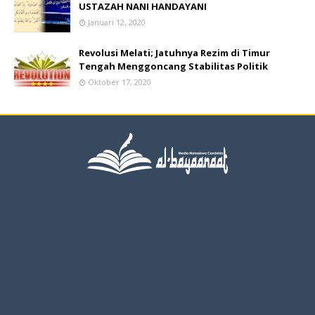
USTAZAH NANI HANDAYANI
Januari 12, 2020
Revolusi Melati; Jatuhnya Rezim di Timur
Tengah Menggoncang Stabilitas Politik
Oktober 17, 2020