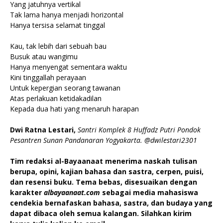
Yang jatuhnya vertikal
Tak lama hanya menjadi horizontal
Hanya tersisa selamat tinggal
Kau, tak lebih dari sebuah bau
Busuk atau wangimu
Hanya menyengat sementara waktu
Kini tinggallah perayaan
Untuk kepergian seorang tawanan
Atas perlakuan ketidakadilan
Kepada dua hati yang menaruh harapan
Dwi Ratna Lestari,
Santri Komplek 8 Huffadz Putri Pondok
Pesantren Sunan Pandanaran Yogyakarta.
@dwilestari2301
Tim redaksi al-Bayaanaat menerima naskah tulisan
berupa, opini, kajian bahasa dan sastra, cerpen, puisi,
dan resensi buku. Tema bebas, disesuaikan dengan
karakter
albayaanaat.com
sebagai media mahasiswa
cendekia bernafaskan bahasa, sastra, dan budaya yang
dapat dibaca oleh semua kalangan. Silahkan kirim