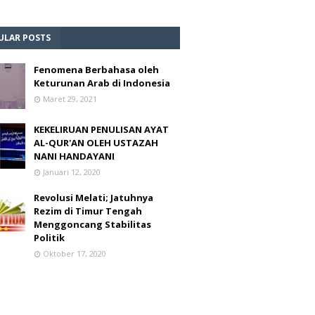
ULAR POSTS
Fenomena Berbahasa oleh
Keturunan Arab di Indonesia
Maret 29, 2021
KEKELIRUAN PENULISAN AYAT
AL-QUR'AN OLEH USTAZAH
NANI HANDAYANI
Januari 12, 2020
Revolusi Melati; Jatuhnya
Rezim di Timur Tengah
Menggoncang Stabilitas
Politik
Oktober 17, 2020