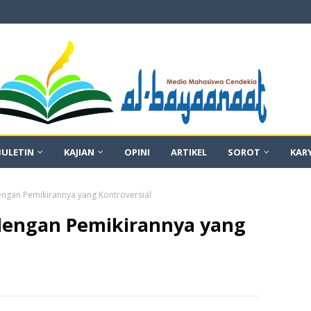
BULETIN
KAJIAN
OPINI
ARTIKEL
SOROT
KAR
dengan Pemikirannya yang Kontroversial
 dengan Pemikirannya yang