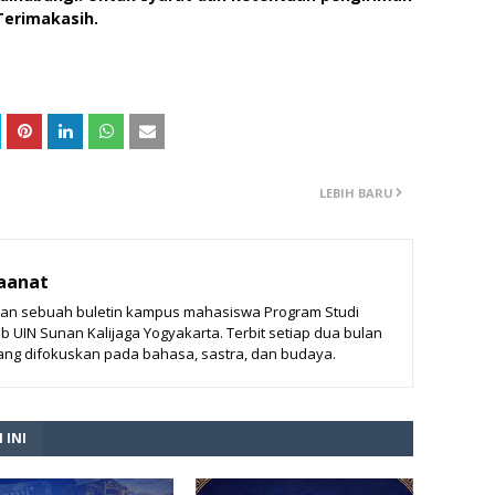
Terimakasih.
LEBIH BARU
aanat
an sebuah buletin kampus mahasiswa Program Studi
 UIN Sunan Kalijaga Yogyakarta. Terbit setiap dua bulan
yang difokuskan pada bahasa, sastra, dan budaya.
 INI