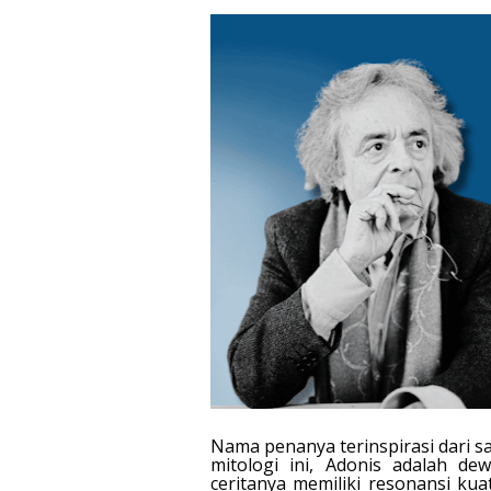
Nama penanya terinspirasi dari sa
mitologi ini, Adonis adalah d
ceritanya memiliki resonansi kua