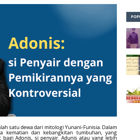
POP
lah satu dewa dari mitologi Yunani-Funisia. Dalam
ewa kematian dan kebangkitan tumbuhan, yang
t bagi Adonis, si penyair. Adunis atau yang lebih