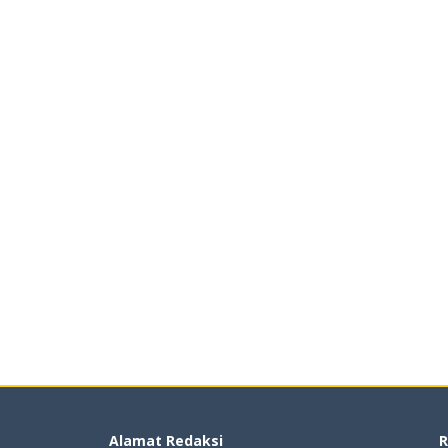
Alamat Redaksi
R