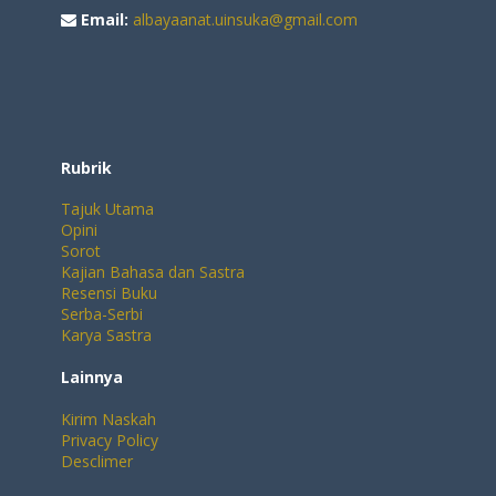
Email:
albayaanat.uinsuka@gmail.com
Rubrik
Tajuk Utama
Opini
Sorot
Kajian Bahasa dan Sastra
Resensi Buku
Serba-Serbi
Karya Sastra
Lainnya
Kirim Naskah
Privacy Policy
Desclimer