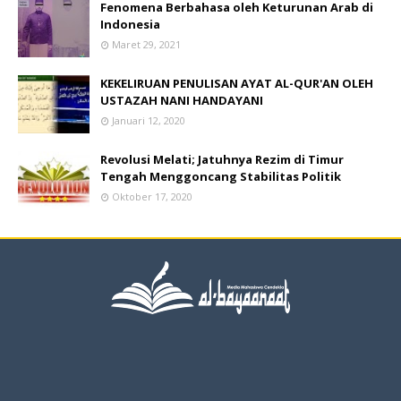
Fenomena Berbahasa oleh Keturunan Arab di
Indonesia
Maret 29, 2021
KEKELIRUAN PENULISAN AYAT AL-QUR'AN OLEH
USTAZAH NANI HANDAYANI
Januari 12, 2020
Revolusi Melati; Jatuhnya Rezim di Timur
Tengah Menggoncang Stabilitas Politik
Oktober 17, 2020