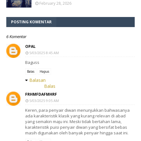
February 28, 2026
POSTING KOMENTAR
6 Komentar
OPAL
5/03/2025 8:45 AM
Baguss
Balas
Hapus
Balasan
Balas
FRHMFDAFMHRF
5/03/2025 9:05 AM
Keren, para penyair diwan menunjukkan bahwasanya
ada karakteristik klasik yang kurang relevan di abad
yang semakin maju ini. Meski tidak bertahan lama,
karakteristik puisi penyair diwan yang bersifat bebas
masih digunakan oleh banyak penyair hingga saat ini.