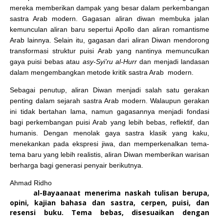
mereka memberikan dampak yang besar dalam perkembangan
sastra Arab modern. Gagasan aliran diwan membuka jalan
kemunculan aliran baru sepertui Apollo dan aliran romantisme
Arab lainnya. Selain itu, gagasan dari aliran Diwan mendorong
transformasi struktur puisi Arab yang nantinya memunculkan
gaya puisi bebas atau
asy-Syi’ru al-Hurr
dan menjadi landasan
dalam mengembangkan metode kritik sastra Arab modern.
Sebagai penutup, aliran Diwan menjadi salah satu gerakan
penting dalam sejarah sastra Arab modern. Walaupun gerakan
ini tidak bertahan lama, namun gagasannya menjadi fondasi
bagi perkembangan puisi Arab yang lebih bebas, reflektif, dan
humanis. Dengan menolak gaya sastra klasik yang kaku,
menekankan pada ekspresi jiwa, dan memperkenalkan tema-
tema baru yang lebih realistis, aliran Diwan memberikan warisan
berharga bagi generasi penyair berikutnya.
Ahmad Ridho
al-Bayaanaat menerima naskah tulisan berupa,
opini, kajian bahasa dan sastra, cerpen, puisi, dan
resensi buku. Tema bebas, disesuaikan dengan