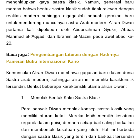
menghidupkan gaya sastra klasik. Namun, generasi baru
merasa bahwa bentuk sastra klasik sudah tidak relevan dengan
realitas modern sehingga digagaslah sebuah gerakan baru
untuk mendorong munculnya sastra Arab modern. Aliran Diwan
pertama kali dipelopori oleh Abdurrahman Syukri, Abbas
Mahmud al-‘Aqqad, dan Ibrahim al-Mazini pada awal abad ke-
20.
Baca juga:
Pengembangan Literasi dengan Hadirnya
Pameran Buku Internasional Kairo
Kemunculan Aliran Diwan membawa gagasan baru dalam dunia
Sastra arab modern, sehingga aliran ini memiliki karakteristik
tersendiri. Berikut beberapa karakteristik utama aliran Diwan:
1.
Menolak Bentuk Kaku Sastra Klasik
Para penyair Diwan menolak konsep sastra klasik yang
memiliki aturan ketat. Mereka lebih memilih kesatuan
organik dalam puisi, di mana setiap bait saling berkaitan
dan membentuk kesatuan yang utuh. Hal ini berbeda
dengan sastra klasik yang terdiri dari bait-bait tersendiri