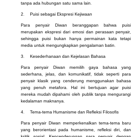
tanpa ada hubungan satu sama lain.
2.
Puisi sebagai Ekspresi Kejiwaan
Para penyair Diwan beranggapan bahwa puisi
merupakan ekspresi dari emosi dan perasaan penyair,
sehingga puisi bukan hanya permainan kata tetapi
media untuk mengungkapkan pengalaman batin.
3.
Kesederhanaan dan Kejelasan Bahasa
Para penyair Diwan memilih gaya bahasa yang
sederhana, jelas, dan komunikatif, tidak seperti para
penyair klasik yang cenderung menggunakan bahasa
yang penuh metafora. Hal ini bertujuan agar puisi
mereka mudah dipahami oleh publik tanpa mengurangi
kedalaman maknanya.
4.
Tema-tema Humanisme dan Refleksi Filosofis
Para penyair Diwan memperkenalkan tema-tema baru
yang berorientasi pada humanisme, refleksi diri, dan
kritik sosial. Kencenderungan para penyair dengan