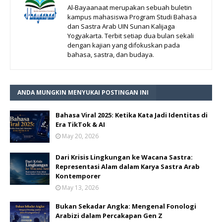
Al-Bayaanaat merupakan sebuah buletin
kampus mahasiswa Program Studi Bahasa
dan Sastra Arab UIN Sunan Kalijaga
Yogyakarta. Terbit setiap dua bulan sekali
dengan kajian yang difokuskan pada
bahasa, sastra, dan budaya.
ANDA MUNGKIN MENYUKAI POSTINGAN INI
Bahasa Viral 2025: Ketika Kata Jadi Identitas di
Era TikTok & AI
May 20, 2026
Dari Krisis Lingkungan ke Wacana Sastra:
Representasi Alam dalam Karya Sastra Arab
Kontemporer
May 13, 2026
Bukan Sekadar Angka: Mengenal Fonologi
Arabizi dalam Percakapan Gen Z