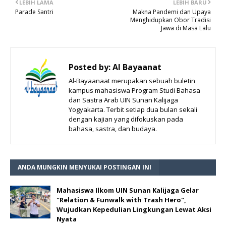
LEBIH LAMA
LEBIH BARU
Parade Santri
Makna Pandemi dan Upaya
Menghidupkan Obor Tradisi
Jawa di Masa Lalu
Posted by:
Al Bayaanat
Al-Bayaanaat merupakan sebuah buletin
kampus mahasiswa Program Studi Bahasa
dan Sastra Arab UIN Sunan Kalijaga
Yogyakarta. Terbit setiap dua bulan sekali
dengan kajian yang difokuskan pada
bahasa, sastra, dan budaya.
ANDA MUNGKIN MENYUKAI POSTINGAN INI
Mahasiswa Ilkom UIN Sunan Kalijaga Gelar
"Relation & Funwalk with Trash Hero",
Wujudkan Kepedulian Lingkungan Lewat Aksi
Nyata