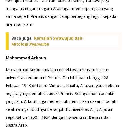
kemajuan Prancis. Di dalam buku tersebut, Tahtawi juga
mengajak negara-negara Arab agar menempuh jalan yang
sama seperti Prancis dengan tetap berpegang teguh kepada
nilai-nilai Islam.
Baca Juga
Ramalan Swawujud dan
Mitologi
Pygmalion
Mohammad Arkoun
Mohammad Arkoun adalah cendekiawan muslim lulusan
universitas ternama di Prancis. Dia lahir pada tanggal 28
Februari 1928 di Tourit Mimoun, Kabilia, Aljazair, yaitu sebuah
negara yang pernah diduduki Prancis. Sebagaimana pemikir
yang lain, Arkoun juga menempuh pendidikan dasar di tanah
kelahirannya. Studinya berlanjut di Universitas Aljir, Aljazair
sejak tahun 1950—1954 dengan konsentrasi Bahasa dan
Sastra Arab.