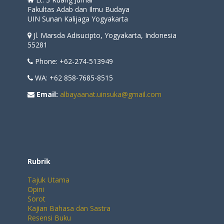
Fakultas Adab dan Ilmu Budaya
UIN Sunan Kalijaga Yogyakarta
Jl. Marsda Adisucipto, Yogyakarta, Indonesia
55281
Phone: +62-274-513949
WA: +62 858-7685-8515
Email:
albayaanat.uinsuka@gmail.com
Rubrik
Tajuk Utama
Opini
Sorot
Kajian Bahasa dan Sastra
Resensi Buku