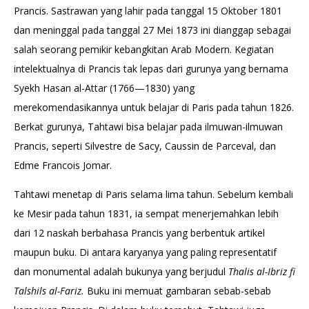
Prancis. Sastrawan yang lahir pada tanggal 15 Oktober 1801
dan meninggal pada tanggal 27 Mei 1873 ini dianggap sebagai
salah seorang pemikir kebangkitan Arab Modern. Kegiatan
intelektualnya di Prancis tak lepas dari gurunya yang bernama
Syekh Hasan al-Attar (1766—1830) yang
merekomendasikannya untuk belajar di Paris pada tahun 1826.
Berkat gurunya, Tahtawi bisa belajar pada ilmuwan-ilmuwan
Prancis, seperti Silvestre de Sacy, Caussin de Parceval, dan
Edme Francois Jomar.
Tahtawi menetap di Paris selama lima tahun. Sebelum kembali
ke Mesir pada tahun 1831, ia sempat menerjemahkan lebih
dari 12 naskah berbahasa Prancis yang berbentuk artikel
maupun buku. Di antara karyanya yang paling representatif
dan monumental adalah bukunya yang berjudul
Thalis al-Ibriz fi
Talshils al-Fariz
.
Buku ini memuat gambaran sebab-sebab