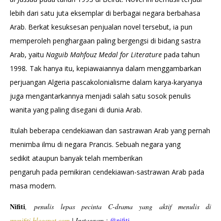
lebih dari satu juta eksemplar di berbagai negara berbahasa
Arab. Berkat kesuksesan penjualan novel tersebut, ia pun
memperoleh penghargaan paling bergengsi di bidang sastra
Arab, yaitu
Naguib Mahfouz Medal for Literature
pada tahun
1998
.
Tak hanya itu, kepiawaiannya dalam menggambarkan
perjuangan Algeria pascakolonialisme dalam karya-karyanya
juga mengantarkannya menjadi salah satu sosok penulis
wanita yang paling disegani di dunia Arab.
Itulah beberapa cendekiawan dan sastrawan Arab yang pernah
menimba ilmu di negara Prancis. Sebuah negara yang
sedikit ataupun banyak telah memberikan
pengaruh pada pemikiran cendekiawan-sastrawan Arab pada
masa modern.
Nifiti
,
penulis lepas pecinta C-drama yang aktif menulis di
mynifiti.blogspot.com
|
Instagram
:
@nifiti_