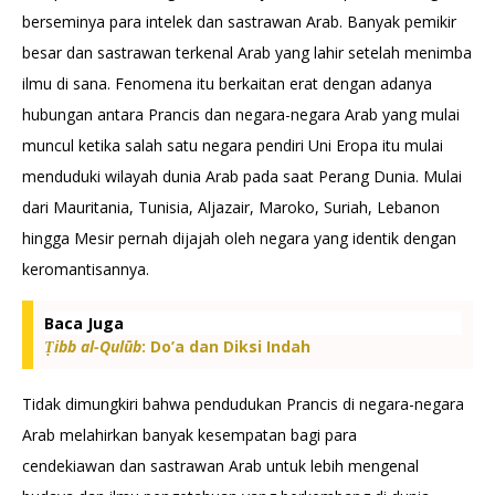
berseminya para intelek dan sastrawan Arab. Banyak pemikir
besar dan sastrawan terkenal Arab yang lahir setelah menimba
ilmu di sana. Fenomena itu berkaitan erat dengan adanya
hubungan antara Prancis dan negara-negara Arab yang mulai
muncul ketika salah satu negara pendiri Uni Eropa itu mulai
menduduki wilayah dunia Arab pada saat Perang Dunia. Mulai
dari Mauritania, Tunisia, Aljazair, Maroko, Suriah, Lebanon
hingga Mesir pernah dijajah oleh negara yang identik dengan
keromantisannya.
Baca Juga
Ṭibb al-Qulūb
: Do’a dan Diksi Indah
Tidak dimungkiri bahwa pendudukan Prancis di negara-negara
Arab melahirkan banyak kesempatan bagi para
cendekiawan dan sastrawan Arab untuk lebih mengenal