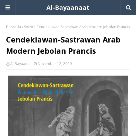
Al-Bayaanaat
Beranda
Sorot
Cendekiawan-Sastrawan Arab Modern Jebolan Prancis
Cendekiawan-Sastrawan Arab
Modern Jebolan Prancis
Al Bayaanat
November 12, 2020