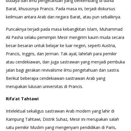
budaya dan ilmu pengetahuan yang berkembang di dunia
Barat, khususnya Prancis. Pada masa ini, terjadi diskursus
keilmuan antara Arab dan negara Barat, atau pun sebaliknya.
Puncaknya terjadi pada masa kebangkitan Islam, Muhammad
Ali Pasha selaku pemimpin Mesir mengirim kaum muda secara
besar-besaran untuk belajar ke luar negeri, seperti Austria,
Prancis, Inggris, dan Jerman. Tak ayal, lahirlah para pemikir
atau cendekiawan, dan juga sastrawan yang menjadi pembuka
jalan bagi gerakan revivalisme ilmu pengetahuan dan sastra.
Berikut beberapa cendekiawan-sastrawan Arab yang
merupakan lulusan universitas di Prancis.
Rifa’at Tahtawi
Intelektual sekaligus sastrawan Arab modern yang lahir di
Kampung Tahtawi, Distrik Suhaz, Mesir ini merupakan salah
satu pemikir Muslim yang mengenyam pendidikan di Paris,