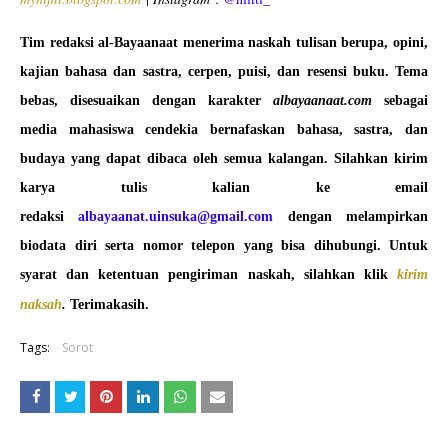
Tim redaksi al-Bayaanaat menerima naskah tulisan berupa, opini,
kajian bahasa dan sastra, cerpen, puisi, dan resensi buku. Tema
bebas, disesuaikan dengan karakter
albayaanaat.com
sebagai
media mahasiswa cendekia bernafaskan bahasa, sastra, dan
budaya yang dapat dibaca oleh semua kalangan. Silahkan kirim
karya tulis kalian ke email
redaksi
albayaanat.uinsuka@gmail.com
dengan melampirkan
biodata diri serta nomor telepon yang bisa dihubungi. Untuk
syarat dan ketentuan pengiriman naskah, silahkan klik
kirim
naksah
.
Terimakasih.
Tags:
Sorot