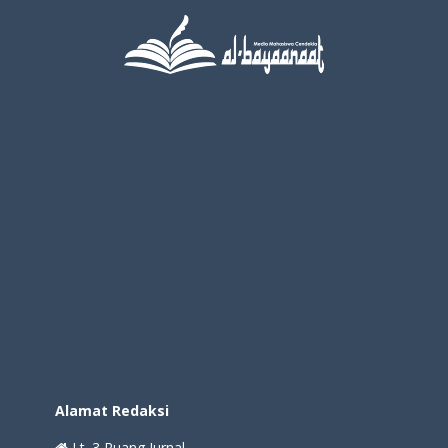
Alamat Redaksi
Lt. 3 Ruang Jurnal