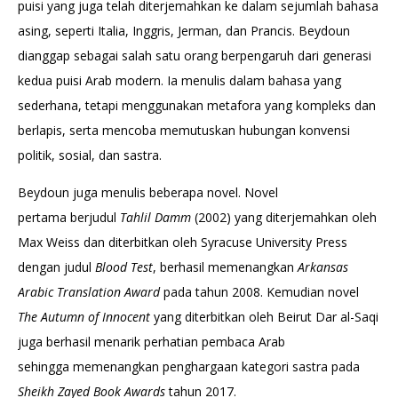
puisi yang juga telah diterjemahkan ke dalam sejumlah bahasa
asing, seperti Italia, Inggris, Jerman, dan Prancis. Beydoun
dianggap sebagai salah satu orang berpengaruh dari generasi
kedua puisi Arab modern. Ia menulis dalam bahasa yang
sederhana, tetapi menggunakan metafora yang kompleks dan
berlapis, serta mencoba memutuskan hubungan konvensi
politik, sosial, dan sastra.
Beydoun juga menulis beberapa novel. Novel
pertama berjudul
Tahlil Damm
(2002) yang diterjemahkan oleh
Max Weiss dan diterbitkan oleh Syracuse University Press
dengan judul
Blood Test
, berhasil memenangkan
Arkansas
Arabic Translation Award
pada tahun 2008. Kemudian novel
The Autumn of Innocent
yang diterbitkan oleh Beirut Dar al-Saqi
juga berhasil menarik perhatian pembaca Arab
sehingga memenangkan penghargaan kategori sastra pada
Sheikh Zayed Book Awards
tahun 2017.