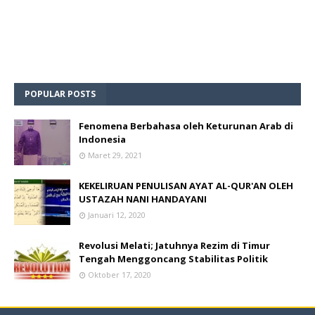
POPULAR POSTS
Fenomena Berbahasa oleh Keturunan Arab di
Indonesia
Maret 29, 2021
KEKELIRUAN PENULISAN AYAT AL-QUR'AN OLEH
USTAZAH NANI HANDAYANI
Januari 12, 2020
Revolusi Melati; Jatuhnya Rezim di Timur
Tengah Menggoncang Stabilitas Politik
Oktober 17, 2020